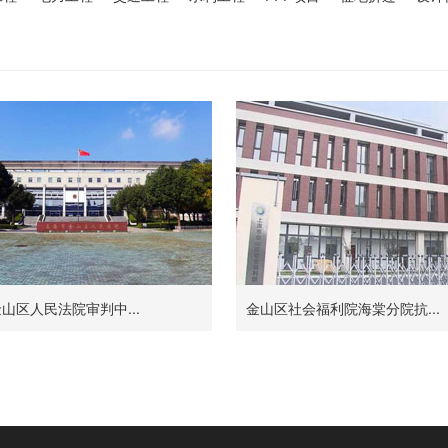
山区人民法院审判中...
金山区社会福利院海棠分院抗...