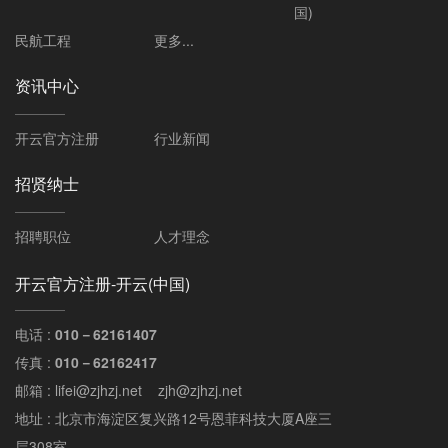
国)
民航工程
更多...
资讯中心
开云官方注册
行业新闻
招贤纳士
招聘职位
人才理念
开云官方注册-开云(中国)
电话 :
010－62161407
传真 :
010－62162417
邮箱 : lifei@zjhzj.net zjh@zjhzj.net
地址 : 北京市海淀区复兴路12号恩菲科技大厦A座三
层308室