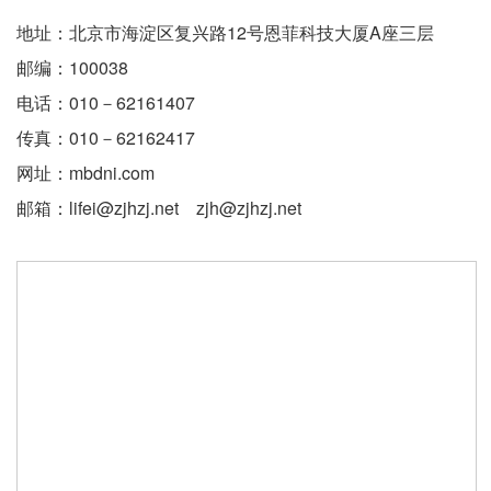
地址：北京市海淀区复兴路12号恩菲科技大厦A座三层
邮编：100038
电话：010－62161407
传真：010－62162417
网址：mbdni.com
邮箱：lifei@zjhzj.net zjh@zjhzj.net