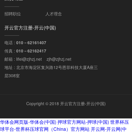
招聘职位
人才理念
开云官方注册-开云(中国)
电话 :
010－62161407
传真 :
010－62162417
邮箱 : lifei@zjhzj.net zjh@zjhzj.net
地址 : 北京市海淀区复兴路12号恩菲科技大厦A座三
层308室
Copyright © 2018 开云官方注册-开云(中国)
华体会网页版-华体会(中国)
押球官方网站-押球(中国)
世界杯压
球平台-世界杯压球官网（China）官方网站
开云网-开云网(中