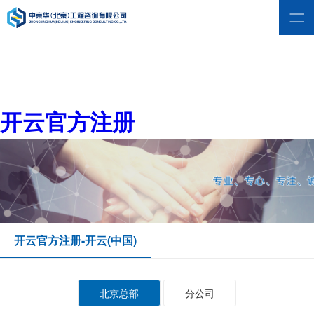
开云官方注册
开云官方注册-开云(中国)
北京总部
分公司