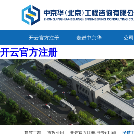
开云官方注册
走进中京华
公司
开云官方注册
建筑工程
市政公用
开云官方注册-开云(中国)
民航