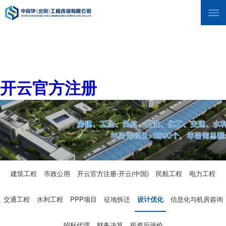
开云官方注册
建筑工程
市政公用
开云官方注册-开云(中国)
民航工程
电力工程
交通工程
水利工程
PPP项目
征地拆迁
设计优化
信息化与机房咨询
招标代理
财务决算
投资后评价