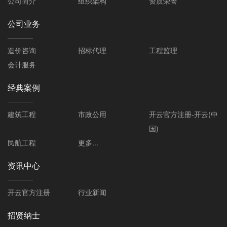
公司简介
组织架构
资质荣誉
公司业务
造价咨询
招标代理
工程监理
会计服务
经典案例
建筑工程
市政公用
开云官方注册-开云(中
国)
民航工程
更多...
资讯中心
开云官方注册
行业新闻
招贤纳士