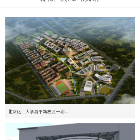
北京化工大学昌平新校区一期...